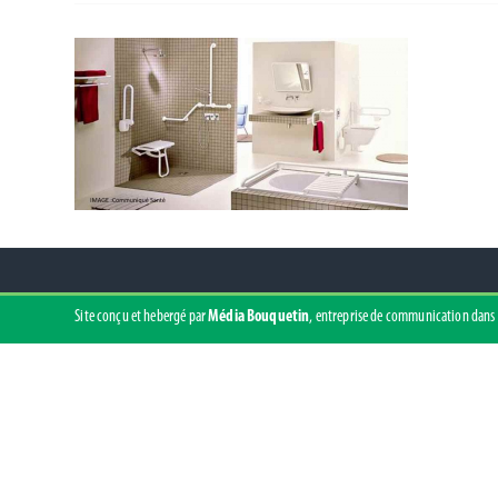
Site conçu et hebergé par
Média Bouquetin
, entreprise de communication dans 