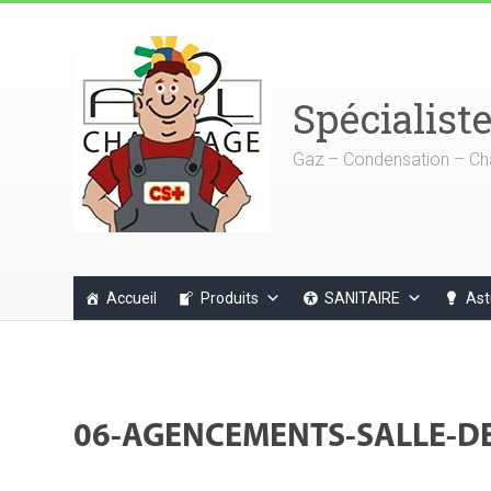
Spécialist
Gaz – Condensation – Ch
Accueil
Produits
SANITAIRE
Ast
06-AGENCEMENTS-SALLE-D